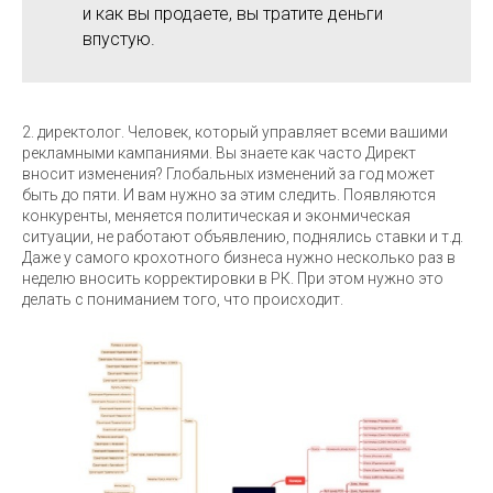
и как вы продаете, вы тратите деньги
впустую.
2. директолог. Человек, который управляет всеми вашими
рекламными кампаниями. Вы знаете как часто Директ
вносит изменения? Глобальных изменений за год может
быть до пяти. И вам нужно за этим следить. Появляются
конкуренты, меняется политическая и эконмическая
ситуации, не работают объявлению, поднялись ставки и т.д.
Даже у самого крохотного бизнеса нужно несколько раз в
неделю вносить корректировки в РК. При этом нужно это
делать с пониманием того, что происходит.