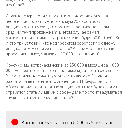
и сейчас?
Давайте теперь посчитаем оптимальное значение. На
небольшой проект нужно минимум 25 часов всех
специалистов в месяц. Это может гарантировать вам
средний темп продвижения. В этом случае самая
минимальная стоимость продвижения будет 50 000 рублей.
И это при условии, что над проектом работает по одному
специалисту. А если их несколько? А если у вас сложный
проект, например, магазин с 10 000 + позициями?
Конечно, мы встречаем чеки и за 250 000 в месяц и за 1 000
000. Но, честно, мы не очень понимаем, за что такие деньги.
Все механики, все инструменты одинаковые. Главная
разница лишь в опыте и компетенциях. И, безусловно, в
образовании. Если нанятые специалисты не обучаются и не
стремятся стать лучшими в своем деле, то стоит задуматься
- нужны ли такие специалисты вам?
8 800 201 67
Важно понимать, что за 5 000 рублей вы не
87