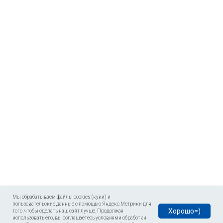
Мы обрабатываем файлы cookies (куки) и
пользовательские данные с помощью Яндекс.Метрики для
Хорошо=)
того, чтобы сделать наш сайт лучше. Продолжая
использовать его, вы соглашаетесь условиями обработки