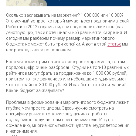
Сколько закладывать на маркетинг? 1 000 000 или 10 000?
Это вечный вопрос, который мучает всех предпринимателей.
Работая с 2012 года мы видели среди своих клиентов (как
действующих, так и потенциальных) разные точки зрения. И
сегодня мы разберем почему размер маркетингового
бюджета не может быть три копейки. А вот в этой
статье
мы
все раскладываем по полочкам.
Если мы посмотрим на рынок интернет-маркетинга, то там
порядок цифр очень разбросан. Студии из топ-10 различных
рейтингов могут брать за продвижение до 1 000 000 рублей,
при этом тот же фрилансер или небольшая студия возьмет
что-то в районе 30 000 рублей. И как быть в этой ситуации?
Какой бюджет закладывать?
Проблема в формировании маркетингового бюджета лежит
глубже, чем просто цифры. Здесь нужно смотреть на
специфику рынка и то, какие ощущения от работы
подрядчиков получает сам предприниматель. И тут, к
сожалению, многие испытывают чувства неудовлетворения
и непонимания.