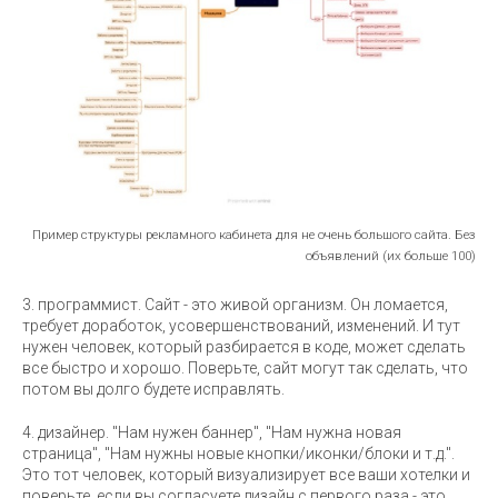
Пример структуры рекламного кабинета для не очень большого сайта. Без
объявлений (их больше 100)
3. программист. Сайт - это живой организм. Он ломается,
требует доработок, усовершенствований, изменений. И тут
нужен человек, который разбирается в коде, может сделать
все быстро и хорошо. Поверьте, сайт могут так сделать, что
потом вы долго будете исправлять.
4. дизайнер. "Нам нужен баннер", "Нам нужна новая
страница", "Нам нужны новые кнопки/иконки/блоки и т.д.".
Это тот человек, который визуализирует все ваши хотелки и
поверьте, если вы согласуете дизайн с первого раза - это