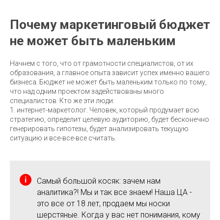
Почему маркетинговый бюджет
не может быть маленьким
Начнем с того, что от грамотности специалистов, от их
образования, а главное опыта зависит успех именно вашего
бизнеса. Бюджет не может быть маленьким только по тому,
что над одним проектом задействованы много
специалистов. Кто же эти люди:
1. интернет-маркетолог. Человек, который продумает всю
стратегию, определит целевую аудиторию, будет бесконечно
генерировать гипотезы, будет анализировать текущую
ситуацию и все-все-все считать.
Самый большой косяк: зачем нам
аналитика?! Мы и так все знаем! Наша ЦА -
это все от 18 лет, продаем мы носки
шерстяные. Когда у вас нет понимания, кому