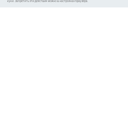
куки. Запретить эти действия можно в настройках браузера.