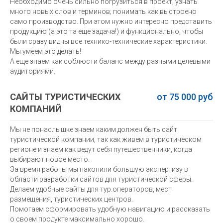
Необходимо очень сильно погрузиться в проект, узнать
много новых слов и терминов; понимать как выстроено
само производство. При этом нужно интересно представить
продукцию (а это та еще задача!) и функционально, чтобы
были сразу видны все технико-технические характеристики.
Мы умеем это делать!
А еще знаем как соблюсти баланс между разными целевыми
аудиториями.
САЙТЫ ТУРИСТИЧЕСКИХ
от 75 000 руб
КОМПАНИЙ
Мы не понаслышке знаем каким должен быть сайт
туристической компании, так как живем в туристическом
регионе и знаем как ведут себя путешественники, когда
выбирают новое место.
За время работы мы накопили большую экспертизу в
области разработки сайтов для туристической сферы.
Делаем удобные сайты для тур.операторов, мест
размещения, туристических центров.
Помогаем сформировать удобную навигацию и рассказать
о своем продукте максимально хорошо.