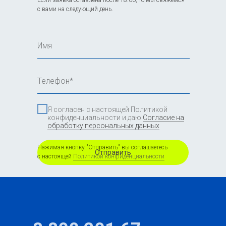
Если заявка оставлена после 18:00, то мы свяжемся
с вами на следующий день.
Имя
Телефон*
Я согласен с настоящей Политикой
конфиденциальности и даю
Согласие на
обработку персональных данных
Нажимая кнопку "Отправить" вы соглашаетесь
Отправить
с настоящей
Политикой конфиденциальности