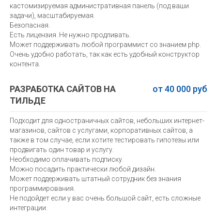
кастомизируемая административная панель (под ваши
задачи), масштабируемая.
Безопасная.
Есть лицензия. Не нужно продливать.
Может поддерживать любой программист со знанием php.
Очень удобно работать, так как есть удобный конструктор
контента.
РАЗРАБОТКА САЙТОВ НА
от 40 000 руб
ТИЛЬДЕ
Подходит для одностраничных сайтов, небольших интернет-
магазинов, сайтов с услугами, корпоративных сайтов, а
также в том случае, если хотите тестировать гипотезы или
продвигать один товар и услугу.
Необходимо оплачивать подписку.
Можно посадить практически любой дизайн.
Может поддерживать штатный сотрудник без знания
программирования.
Не подойдет если у вас очень большой сайт, есть сложные
интеграции.