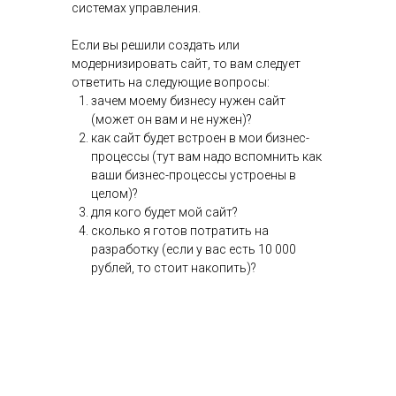
системах управления.
Если вы решили создать или
модернизировать сайт, то вам следует
ответить на следующие вопросы:
зачем моему бизнесу нужен сайт
(может он вам и не нужен)?
как сайт будет встроен в мои бизнес-
процессы (тут вам надо вспомнить как
ваши бизнес-процессы устроены в
целом)?
для кого будет мой сайт?
сколько я готов потратить на
разработку (если у вас есть 10 000
рублей, то стоит накопить)?