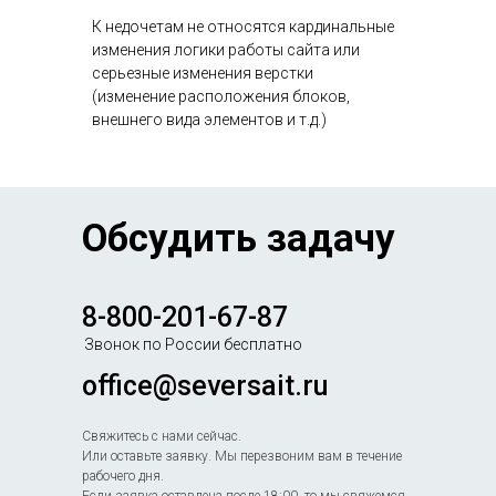
К недочетам не относятся кардинальные
изменения логики работы сайта или
серьезные изменения верстки
(изменение расположения блоков,
внешнего вида элементов и т.д.)
Обсудить задачу
8-800-201-67-87
Звонок по России бесплатно
office@seversait.ru
Свяжитесь с нами сейчас.
Или оставьте заявку. Мы перезвоним вам в течение
рабочего дня.