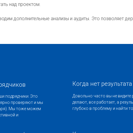
ать над проектом.
водим дополнительные анализы и аудиты. Это позволяет дер
Когда нет результата
дрядчиков
Довольно часто вы не видите 
ши подрядчики. Это
делают, все работает, а резул
лярно проверяют и мы
глубоко в проблему и найти т
аря). Мы тоже можем
ктивной и