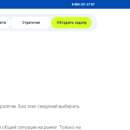
8 800 201 67 87
ети
Стратегия
Обсудить задачу
ратегии. Без этих сведений выбирать
 общей ситуации на рынке. Только на