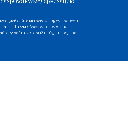
е разработку/модернизацию
низацией сайта мы рекомендуем провести
анализ. Таким образом вы сможете
аботку сайта, который не будет продавать.