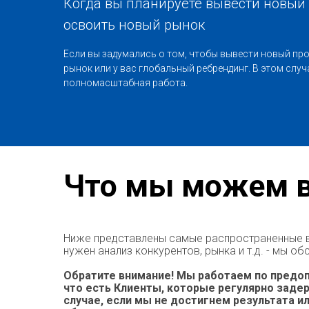
Когда вы планируете вывести новый 
освоить новый рынок
Если вы задумались о том, чтобы вывести новый про
рынок или у вас глобальный ребрендинг. В этом случ
полномасштабная работа.
Что мы можем 
Ниже представлены самые распространенные в
нужен анализ конкурентов, рынка и т.д. - мы о
Обратите внимание! Мы работаем по предоп
что есть Клиенты, которые регулярно заде
случае, если мы не достигнем результата и