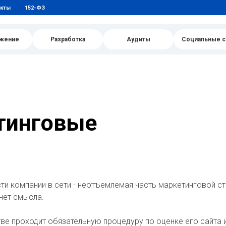
акты
152-ФЗ
жение
Разработка
Аудиты
Социальные с
тинговые
ти компании в сети - неотъемлемая часть маркетинговой ст
нет смысла.
ве проходит обязательную процедуру по оценке его сайта и