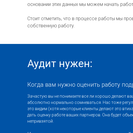
основании этих данных мы можем начать работ
Стоит отметить, что в процессе работы мы про
собственную работу.
Аудит нужен:
Когда вам нужно оценить работу по
Зачастую вы не понимаете все ли хорошо делают ва
абсолютно нормально сомневаться. Нас тоже регу
это видим (хотя некоторые клиенты делают это втих
дать оценку работе ваших партнеров. Она будет объе
непривзятой.