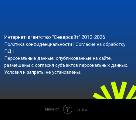
Tilda
Made on