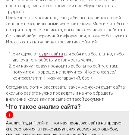
просто продвиньте его в поиске и все. Неужели это так
трудно?!»
Примерно так многие владельцы бизнеса начинают свой
диалог с потенциальными исполнителями. Многие, чтобы не
потерять хорошего клиента, соглашаются начать работать
без какой-либо первичной информации, а точнее без аудита.
И здесь есть два варианта развития событий:
они сделают
аудит сайта
для себя и за бесплатно, либо
включат эти работы в стоимость услуг;
они начнут сразу проводить работы по сайту, а там…
получится – хорошо, не получится: «Но это же seo/
контекст/smm. Никаких гарантий, бро!»
Сегодня мы хотим рассказать, зачем же нужен аудит сайта,
сколько раз его нужно проводить и на что обращать
внимание, когда вам присылают такой документ.
Что такое анализ сайта?
Анализ (аудит) сайта – полная проверка сайта на предмет
его состояния, а также выявления возможных ошибок,