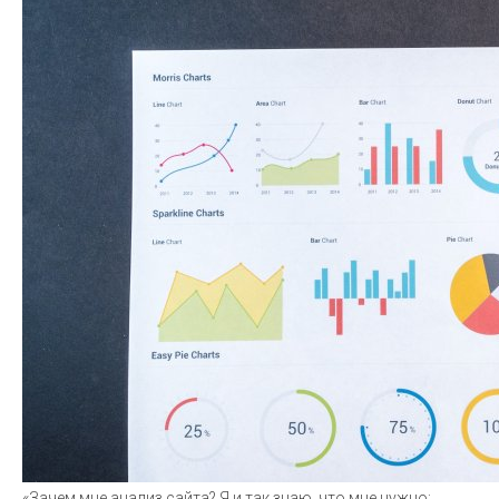
«Зачем мне анализ сайта? Я и так знаю, что мне нужно: