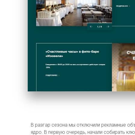
В разгар сезона мы отключили рекламные объ
ядро. В первую очередь, начали собирать кл