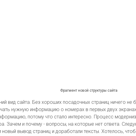
Фрагмент новой структуры сайта
ий вид сайта. Без хороших посадочных страниц ничего не б
лучать нужную информацию о номерах в первых двух экранах
 информацию, потому что стало интересно. Процесс модерниз
а. Зачем и почему - вопросы, на которые нет ответа. След
 новый вывод страниц и доработали тексты. Хотелось, чтоб