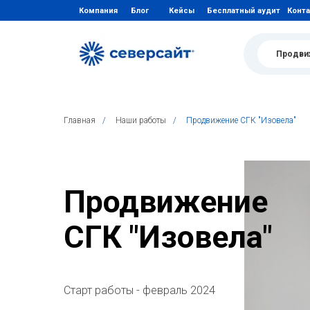
Компания
Блог
Кейсы
Бесплатный аудит
Конт
Продви
Главная
/
Наши работы
/
Продвижение СГК "Изовела"
Продвижение
СГК "Изовела"
Старт работы - февраль 2024