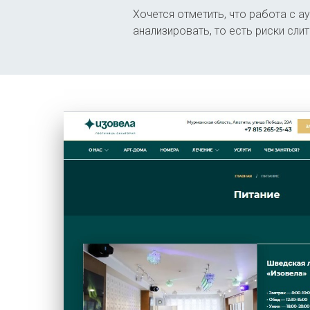
Хочется отметить, что работа с ау
анализировать, то есть риски сли