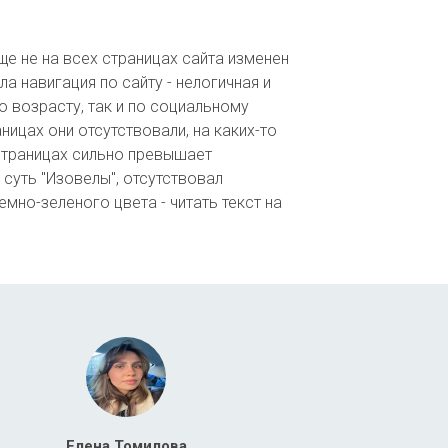
еще не на всех страницах сайта изменен
а навигация по сайту - нелогичная и
по возрасту, так и по социальному
ницах они отсутствовали, на каких-то
 страницах сильно превышает
 суть "Изовелы", отсутствовал
емно-зеленого цвета - читать текст на
Елена Томилова