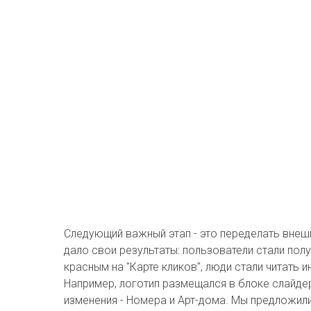
Следующий важный этап - это переделать внешн
дало свои результаты: пользователи стали по
красным на "Карте кликов", люди стали читать
Например, логотип размещался в блоке слайдер
изменения - Номера и Арт-дома. Мы предложили