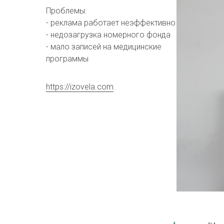
Проблемы:
- реклама работает неэффективно
- недозагрузка номерного фонда
- мало записей на медицинские
программы
https://izovela.com