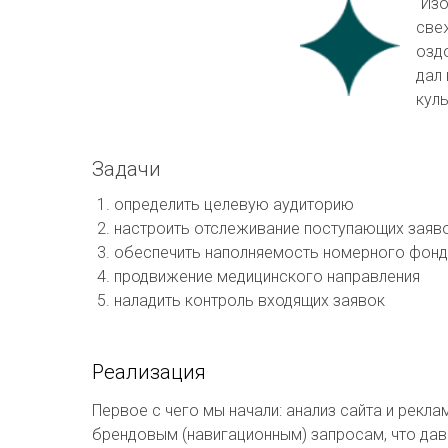
"Изо
свеж
оздо
дал 
кул
Задачи
определить целевую аудиторию
настроить отслеживание поступающих заяво
обеспечить наполняемость номерного фонд
продвижение медицинского направления
наладить контроль входящих заявок
Реализация
Первое с чего мы начали: анализ сайта и рек
брендовым (навигационным) запросам, что дава