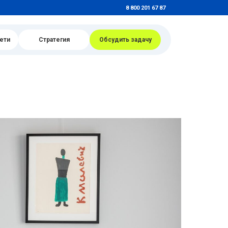
8 800 201 67 87
ети
Стратегия
Обсудить задачу