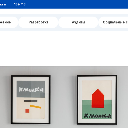
акты
152-ФЗ
жение
Разработка
Аудиты
Социальные с