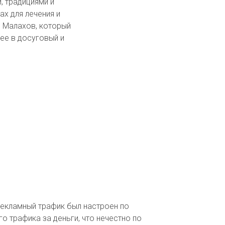
, традициями и
ах для лечения и
. Малахов, который
 ее в досуговый и
рекламный трафик был настроен по
о трафика за деньги, что нечестно по