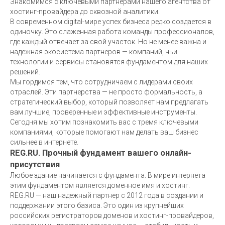
Знакомимся с ключевыми партнерами нашего агентства от
хостинг-провайдера до сквозной аналитики.
В современном digital-мире успех бизнеса редко создается в
одиночку. Это слаженная работа команды профессионалов,
где каждый отвечает за свой участок. Но не менее важна и
надежная экосистема партнеров — компаний, чьи
технологии и сервисы становятся фундаментом для наших
решений.
Мы гордимся тем, что сотрудничаем с лидерами своих
отраслей. Эти партнерства — не просто формальность, а
стратегический выбор, который позволяет нам предлагать
вам лучшие, проверенные и эффективные инструменты.
Сегодня мы хотим познакомить вас с тремя ключевыми
компаниями, которые помогают нам делать ваш бизнес
сильнее в интернете.
REG.RU. Прочный фундамент вашего онлайн-
присутствия
Любое здание начинается с фундамента. В мире интернета
этим фундаментом является доменное имя и хостинг.
REG.RU — наш надежный партнер с 2012 года в создании и
поддержании этого базиса. Это один из крупнейших
российских регистраторов доменов и хостинг-провайдеров,