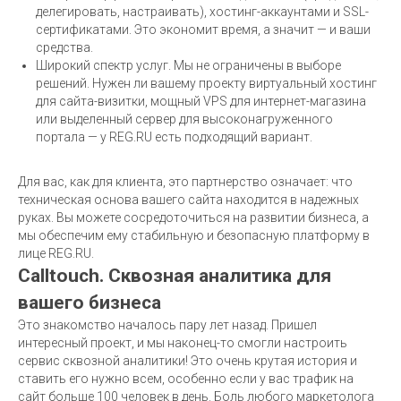
делегировать, настраивать), хостинг-аккаунтами и SSL-
сертификатами. Это экономит время, а значит — и ваши
средства.
Широкий спектр услуг. Мы не ограничены в выборе
решений. Нужен ли вашему проекту виртуальный хостинг
для сайта-визитки, мощный VPS для интернет-магазина
или выделенный сервер для высоконагруженного
портала — у REG.RU есть подходящий вариант.
Для вас, как для клиента, это партнерство означает: что
техническая основа вашего сайта находится в надежных
руках. Вы можете сосредоточиться на развитии бизнеса, а
мы обеспечим ему стабильную и безопасную платформу в
лице REG.RU.
Calltouch. Сквозная аналитика для
вашего бизнеса
Это знакомство началось пару лет назад. Пришел
интересный проект, и мы наконец-то смогли настроить
сервис сквозной аналитики! Это очень крутая история и
ставить его нужно всем, особенно если у вас трафик на
сайт больше 100 человек в день. Боль любого маркетолога