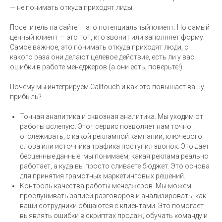
— не понимать откуда приходят лиды.
Посетитель на сайте — это потенциальный клиент. Но самый
ценный клиент — это тот, кто звонит или заполняет форму.
Самое важное, это понимать откуда приходят люди, с
какого раза они делают целевое действие, есть ли у вас
ошибки в работе менеджеров (а они есть, поверьте!).
Почему мы интегрируем Calltouch и как это повышает вашу
прибыль?
Точная аналитика и сквозная аналитика. Мы уходим от
работы вслепую. Этот сервис позволяет нам точно
отслеживать, с какой рекламной кампании, ключевого
слова или источника трафика поступил звонок. Это дает
бесценные данные: мы понимаем, какая реклама реально
работает, а куда вы просто сливаете бюджет. Это основа
для принятия грамотных маркетинговых решений.
Контроль качества работы менеджеров. Мы можем
прослушивать записи разговоров и анализировать, как
ваши сотрудники общаются с клиентами. Это помогает
выявлять ошибки в скриптах продаж, обучать команду и