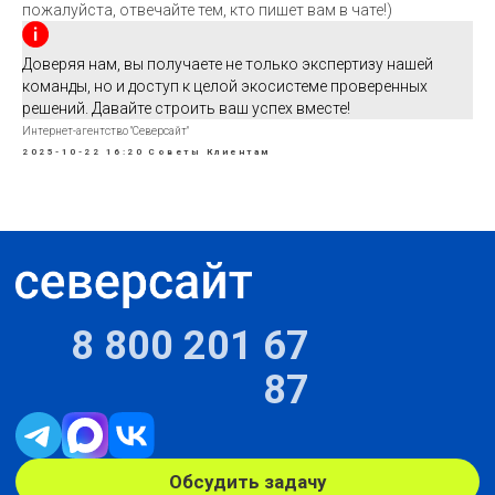
пожалуйста, отвечайте тем, кто пишет вам в чате!)
Доверяя нам, вы получаете не только экспертизу нашей
команды, но и доступ к целой экосистеме проверенных
решений. Давайте строить ваш успех вместе!
Интернет-агентство "Северсайт"
2025-10-22 16:20
Советы Клиентам