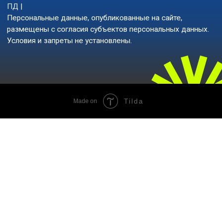
Tilda
Made on