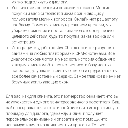
мягко подтолкнуть к диалогу.
Увеличение конверсии и снижение отказов. Многие
покупки и заявки теряются из-за возникающих у
пользователя мелких вопросов. Онлайн-чат решает эту
проблему. Помогая клиенту в реальном времени, мы
убираем сомнения и подталкиваем его к совершению
целевого действия, будь то покупка, заказ звонка или
регистрация.
Интеграция и удобство. JivoChat легко интегрируется с
сайтами на любых платформах и CRM-системами. Все
диалоги сохраняются, и у нас есть история общения с
каждым клиентом. Это позволяет вести базу частых
вопросов, улучшать скрипты ответов и предоставлять
все более качественный сервис. Самое главное в нем нет
безумных всплывающих окон.
Для вас, как для клиента, это партнерство означает: что вы
не упускаете ни одного заинтересованного посетителя. Ваш
сайт превращается из статичной визитки в интерактивную
площадку для диалога, где каждый клиент получает
персональное внимание и оперативную помощь, что
напрямую влияет на лояльность и продажи. Только,