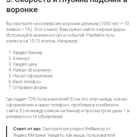
воронке
Вы смотрите на конверсию воронки целиком (1000 чел -> 10
заявок = 1%). Этого мало. Вам нужно найти «черные дыры».
Используйте анализ когорт и событий. Разбейте путь
клиента на 10-15 этапов. Например:
Увидел баннер.
Кликнул.
Увидел цену.
Нажал «В корзину».
Начал оформление.
Ввел телефон.
Отправил форму.
Где падает 70% пользователей? Если это этап между «начал
оформление» и «ввел телефон», проблема в юзабилити
сайта. Если между кликом на баннер и просмотром цены — в
релевантности объявления.
Совет от нас.
Смотрите регулярно Вебвизор от
Яндекс.Метрики. Увидеть, как мышь пользователя