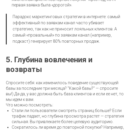
первая заявка была «дорогой».
Парадокс маркетинговых стратегии в интернете: самый
эффективный по заявкам канал часто убивает
стратегию, так как не приносит лояльных клиентов. А
самый «провальный» по заявкам канал (например,
подкаст) генерирует 80% повторных продаж.
5. Глубина вовлечения и
возвраты
Спросите себя: как изменилось поведение существующей
базы за последние три месяца? "Какой базы?" — спросите
вы!) Да-да, у вас должна быть база клиентов и если ее нет, то
мы идем к вам.
Что можно посмотреть:
Стали ли пользователи смотреть страниц больше? Если
трафик падает, но глубина просмотра растет — стратегия
сильная. Вы привлекаете более целевую аудиторию.
Сократилось ли время до повторной покупки? Например,