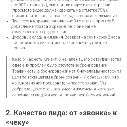
все 90% страницы), смотрят ли видео и фотографии
(просмотр видео должен держать на отметке 75%),
кликают ли по всплывающих подсказках или элементах.
Прогресс в воронке. заполнение 3-го поля формы из 5,
добавление товара в сравнение, скачивание
коммерческого предложения.
Цифровые следы внимания. Возврат на сайт через 2 часа
после первого визита, использование внутреннего
поиска.
Кейс. У нас есть Клиент. В начале нашего сотрудничества
одной из проблем было отсутствие бронирований.
Трафик есть, а бронирований нет. Сначала мы настроили
цели по всем шагам в бронировании. И обнаружили, что
на одном из них пользователи просто уходят. Мы
добрались до этого шага, внесли изменения, которые
отпугивали людей и вуаля - появились бронирования!
2. Качество лида: от «звонка» к
«чеку»