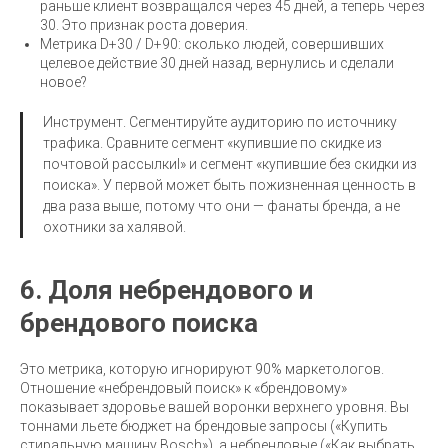
раньше клиент возвращался через 45 дней, а теперь через
30. Это признак роста доверия.
Метрика D+30 / D+90: сколько людей, совершивших
целевое действие 30 дней назад, вернулись и сделали
новое?
Инструмент. Сегментируйте аудиторию по источнику
трафика. Сравните сегмент «купившие по скидке из
почтовой рассылкиl» и сегмент «купившие без скидки из
поиска». У первой может быть пожизненная ценность в
два раза выше, потому что они — фанаты бренда, а не
охотники за халявой.
6. Доля небрендового и
брендового поиска
Это метрика, которую игнорируют 90% маркетологов.
Отношение «небрендовый поиск» к «брендовому»
показывает здоровье вашей воронки верхнего уровня. Вы
тоннами льете бюджет на брендовые запросы («Купить
стиральную машину Bosch»), а небрендовые («Как выбрать