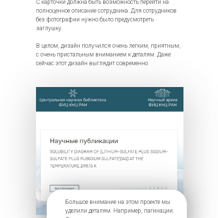
С карточки должна быть возможность перейти на
полноценное описание сотрудника. Для сотрудников
без фотографии нужно было предусмотреть
заглушку.
В целом, дизайн получился очень легким, приятным,
с очень пристальным вниманием к деталям. Даже
сейчас этот дизайн выглядит современно
Большое внимание на этом проекте мы
уделили деталям. Например, пагинации.