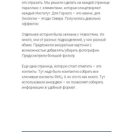
это отразить. Мы решили сделать на каждой странице
параллакс с элементами, которые олицетворяют
каждый Институт. Для Горного – это камни, для
Экологии – ягоды Севера. Получилось довольно
эффектно.
Отдельная история была связана с Новостями. Их
много, они от разных подразделений, у них разный
объем. Предложили аккуратные карточки с
возможностью добавлять/убирать фотографии.
Предусмотрели большой фильтр.
Еще одна страница, которую стоит отметить – это
контакты. Тут надо было компактно собрать все
ключевые контакты ФИЦ. А их ого-го как много. Тут
использовали аккордеон – он позволяет собирать
информацию в удобный формат.