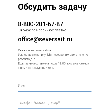
Обсудить задачу
8-800-201-67-87
Звонок по России бесплатно
office@seversait.ru
Свяжитесь с нами сейчас.
Или оставьте заявку. Мы перезвоним вам в течение
рабочего дня.
Если заявка оставлена после 18:00, то мы свяжемся
с вами на следующий день.
Имя
Телефон/мессенджер*