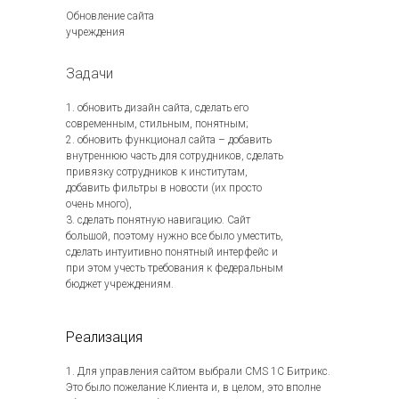
Обновление сайта
учреждения
Задачи
1. обновить дизайн сайта, сделать его
современным, стильным, понятным;
2. обновить функционал сайта – добавить
внутреннюю часть для сотрудников, сделать
привязку сотрудников к институтам,
добавить фильтры в новости (их просто
очень много),
3. сделать понятную навигацию. Сайт
большой, поэтому нужно все было уместить,
сделать интуитивно понятный интерфейс и
при этом учесть требования к федеральным
бюджет учреждениям.
Реализация
1. Для управления сайтом выбрали CMS 1С Битрикс.
Это было пожелание Клиента и, в целом, это вполне