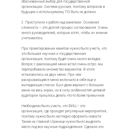
обоснованный выбор для государственной
организации. Система русская, поэтому вопросов в
будущем к используемому ПО быть не должно.
2. Приступили к работе над макетами. Основная
сложность – это долгий процесс согласования. Очень
много руководителей, которые хотят, чтобы их мнение
учитывалось.
При проектировании макетов нужно было учесть, что
это большая научная и государственная
организация, поэтому будет очень много вкладок.
Вопрос с реализацией меню встал очень остро: мы
перепробовали множество вариантов. В итоге
остановились на двух меню. При чем
раскрывающееся меню включало в себя еще и
выпадающие списки. Был даже вариант с большим
меню на весь экран, но в силу особенностей целевой
аудитории пришлось делать что-то более привычное.
Необходимо было учесть, что ФИЦ – это
организация, где проходят регулярные мероприятия,
поэтому нужно было наглядно оформить новости.
Также на главной странице нужно было выделить
место под все научные подразделения. Сделали это