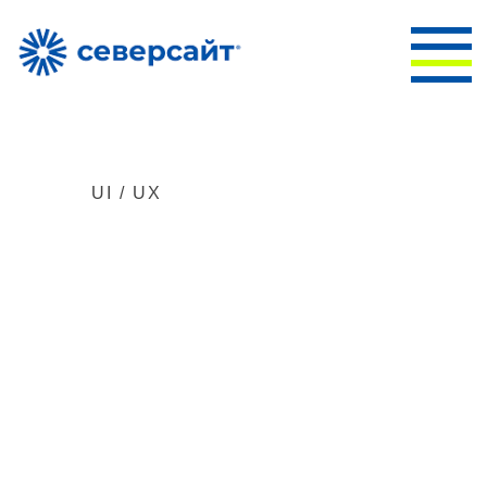
АЛЕКС ПУШКИН
UI / UX
Дизайн и
создание