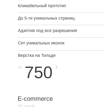
Кликабельный прототип
До 5-ти уникальных страниц
Адаптив под все разрешения
Сет уникальных иконок
Верстка на Тильде
750
от
$
E-commerce
30 дней