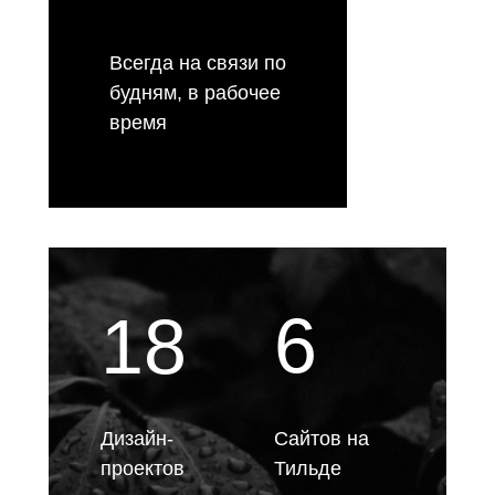
Всегда на связи по
будням, в рабочее
время
6
18
Дизайн-
Сайтов на
проектов
Тильде