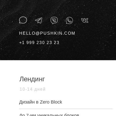
HELLO@PUSHKIN.COM
+1 999 230 23 23
Лендинг
10-14 дней
Дизайн в Zero Block
До 7-ми уникальных блоков