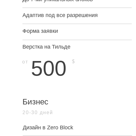
Адаптив под все разрешения
Форма заявки
Верстка на Тильде
500
$
от
Бизнес
20-30 дней
Дизайн в Zero Block