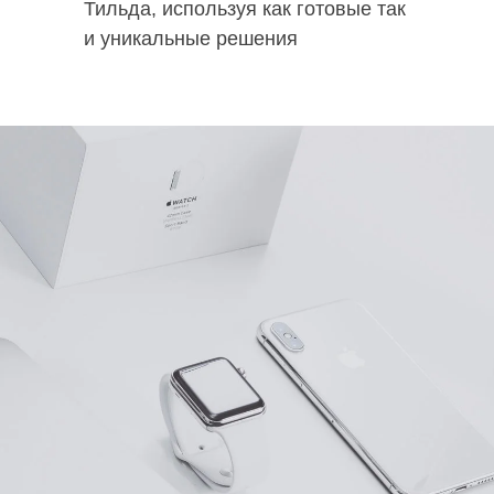
Тильда, используя как готовые так
и уникальные решения